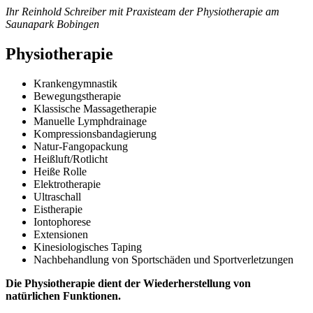
Ihr Reinhold Schreiber mit Praxisteam der Physiotherapie am
Saunapark Bobingen
Physiotherapie
Krankengymnastik
Bewegungstherapie
Klassische Massagetherapie
Manuelle Lymphdrainage
Kompressionsbandagierung
Natur-Fangopackung
Heißluft/Rotlicht
Heiße Rolle
Elektrotherapie
Ultraschall
Eistherapie
Iontophorese
Extensionen
Kinesiologisches Taping
Nachbehandlung von Sportschäden und Sportverletzungen
Die Physiotherapie dient der Wiederherstellung von
natürlichen Funktionen.