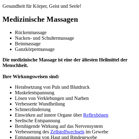
Gesundheit für Körper, Geist und Seele!
Medizinische Massagen
Rückenmassage
Nacken- und Schultermassage
Beinmassage
Ganzkörpermassage
Die medizinische Massage ist eine der ältesten Heilmittel der
Menschheit.
Ihre Wirkungsweisen sind:
Herabsetzung von Puls und Blutdruck
Muskelentspannung
Lösen von Verklebungen und Narben
Verbesserte Wundheilung
Schmerzlinderung
Einwirken auf innere Organe über
Reflexbögen
Seelische Entspannung
Beruhigende Wirkung auf das Nervensystem
Verbesserung des
Zellstoffwechsels
im Gewebe
Entspannung von Haut und Bindegewebe