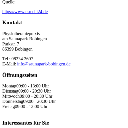
Quelle:
https://www.e-recht24.de
Kontakt
Physiotherapiepraxis
am Saunapark Bobingen
Parkstr. 7
86399 Bobingen
Tel.: 08234 2697
E-Mail:
info@saunapark-bobingen.de
Öffnungszeiten
Montag
09:00 - 13:00 Uhr
Dienstag
09:00 - 20:30 Uhr
Mittwoch
09:00 - 20:30 Uhr
Donnerstag
09:00 - 20:30 Uhr
Freitag
09:00 - 12:00 Uhr
Interessantes für Sie