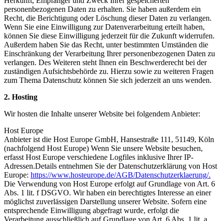
Herkunft, Empfänger und Zweck Ihrer gespeicherten
personenbezogenen Daten zu erhalten. Sie haben außerdem ein
Recht, die Berichtigung oder Löschung dieser Daten zu verlangen.
Wenn Sie eine Einwilligung zur Datenverarbeitung erteilt haben,
können Sie diese Einwilligung jederzeit für die Zukunft widerrufen.
Außerdem haben Sie das Recht, unter bestimmten Umständen die
Einschränkung der Verarbeitung Ihrer personenbezogenen Daten zu
verlangen. Des Weiteren steht Ihnen ein Beschwerderecht bei der
zuständigen Aufsichtsbehörde zu. Hierzu sowie zu weiteren Fragen
zum Thema Datenschutz können Sie sich jederzeit an uns wenden.
2. Hosting
Wir hosten die Inhalte unserer Website bei folgendem Anbieter:
Host Europe
Anbieter ist die Host Europe GmbH, Hansestraße 111, 51149, Köln
(nachfolgend Host Europe) Wenn Sie unsere Website besuchen,
erfasst Host Europe verschiedene Logfiles inklusive Ihrer IP-
Adressen.Details entnehmen Sie der Datenschutzerklärung von Host
Europe:
https://www.hosteurope.de/AGB/Datenschutzerklaerung/.
Die Verwendung von Host Europe erfolgt auf Grundlage von Art. 6
Abs. 1 lit. f DSGVO. Wir haben ein berechtigtes Interesse an einer
möglichst zuverlässigen Darstellung unserer Website. Sofern eine
entsprechende Einwilligung abgefragt wurde, erfolgt die
Verarbeitung ausschließlich auf Grundlage von Art. 6 Abs. 1 lit. a