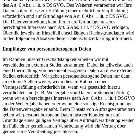
des Art. 6 Abs. 1 lit. b DSGVO. Des Weiteren verarbeiten wir Ihre
Daten, sofern diese zur Erfüllung einer rechtlichen Verpflichtung
erforderlich sind auf Grundlage von Art. 6 Abs. 1 lit. c DSGVO.
Die Datenverarbeitung kann ferner auf Grundlage unseres
berechtigten Interesses nach Art. 6 Abs. 1 lit. f DSGVO erfolgen.
Über die jeweils im Einzelfall einschlägigen Rechtsgrundlagen wird
in den folgenden Absätzen dieser Datenschutzerklärung informiert.
Empfänger von personenbezogenen Daten
Im Rahmen unserer Geschäftstätigkeit arbeiten wir mit
verschiedenen externen Stellen zusammen. Dabei ist teilweise auch
eine Übermittlung von personenbezogenen Daten an diese externen
Stellen erforderlich. Wir geben personenbezogene Daten nur dann
an externe Stellen weiter, wenn dies im Rahmen einer
Vertragserfüllung erforderlich ist, wenn wir gesetzlich hierzu
verpflichtet sind (z. B. Weitergabe von Daten an Steuerbehörden),
wenn wir ein berechtigtes Interesse nach Art. 6 Abs. 1 lit. f DSGVO
an der Weitergabe haben oder wenn eine sonstige Rechtsgrundlage
die Datenweitergabe erlaubt. Beim Einsatz von Auftragsverarbeitern
geben wir personenbezogene Daten unserer Kunden nur auf
Grundlage eines gültigen Vertrags über Auftragsverarbeitung weiter.
Im Falle einer gemeinsamen Verarbeitung wird ein Vertrag über
gemeinsame Verarbeitung geschlossen.