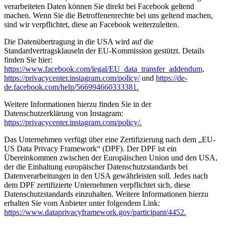
verarbeiteten Daten können Sie direkt bei Facebook geltend
machen. Wenn Sie die Betroffenenrechte bei uns geltend machen,
sind wir verpflichtet, diese an Facebook weiterzuleiten.
Die Datenübertragung in die USA wird auf die
Standardvertragsklauseln der EU-Kommission gestützt. Details
finden Sie hier:
https://www.facebook.com/legal/EU_data_transfer_addendum,
https://privacycenter.instagram.com/policy/
und
https://de-
de.facebook.com/help/566994660333381.
Weitere Informationen hierzu finden Sie in der
Datenschutzerklärung von Instagram:
https://privacycenter.instagram.com/policy/.
Das Unternehmen verfügt über eine Zertifizierung nach dem „EU-
US Data Privacy Framework“ (DPF). Der DPF ist ein
Übereinkommen zwischen der Europäischen Union und den USA,
der die Einhaltung europäischer Datenschutzstandards bei
Datenverarbeitungen in den USA gewährleisten soll. Jedes nach
dem DPF zertifizierte Unternehmen verpflichtet sich, diese
Datenschutzstandards einzuhalten. Weitere Informationen hierzu
erhalten Sie vom Anbieter unter folgendem Link:
https://www.dataprivacyframework.gov/participant/4452.