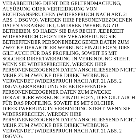
VERARBEITUNG DIENT DER GELTENDMACHUNG,
AUSÜBUNG ODER VERTEIDIGUNG VON
RECHTSANSPRÜCHEN (WIDERSPRUCH NACH ART. 21
ABS. 1 DSGVO). WERDEN IHRE PERSONENBEZOGENEN
DATEN VERARBEITET, UM DIREKTWERBUNG ZU
BETREIBEN, SO HABEN SIE DAS RECHT, JEDERZEIT
WIDERSPRUCH GEGEN DIE VERARBEITUNG SIE
BETREFFENDER PERSONENBEZOGENER DATEN ZUM
ZWECKE DERARTIGER WERBUNG EINZULEGEN; DIES
GILT AUCH FÜR DAS PROFILING, SOWEIT ES MIT
SOLCHER DIREKTWERBUNG IN VERBINDUNG STEHT.
WENN SIE WIDERSPRECHEN, WERDEN IHRE
PERSONENBEZOGENEN DATEN ANSCHLIESSEND NICHT
MEHR ZUM ZWECKE DER DIREKTWERBUNG
VERWENDET (WIDERSPRUCH NACH ART. 21 ABS. 2
DSGVO).ERARBEITUNG SIE BETREFFENDER
PERSONENBEZOGENER DATEN ZUM ZWECKE
DERARTIGER WERBUNG EINZULEGEN; DIES GILT AUCH
FÜR DAS PROFILING, SOWEIT ES MIT SOLCHER
DIREKTWERBUNG IN VERBINDUNG STEHT. WENN SIE
WIDERSPRECHEN, WERDEN IHRE
PERSONENBEZOGENEN DATEN ANSCHLIESSEND NICHT
MEHR ZUM ZWECKE DER DIREKTWERBUNG
VERWENDET (WIDERSPRUCH NACH ART. 21 ABS. 2
DSGVO).