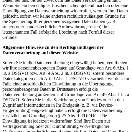
Daten bei uns, bis der Zweck für die Datenverarbeitung entfällt.
Wenn Sie ein berechtigtes Löschersuchen geltend machen oder eine
Einwilligung zur Datenverarbeitung widerrufen, werden Ihre Daten
gelöscht, sofern wir keine anderen rechtlich zulässigen Gründe für
die Speicherung Ihrer personenbezogenen Daten haben (z. B.
steuer- oder handelsrechtliche Aufbewahrungsfristen); im
letztgenannten Fall erfolgt die Löschung nach Fortfall dieser
Gründe.
Allgemeine Hinweise zu den Rechtsgrundlagen der
Datenverarbeitung auf dieser Website
Sofern Sie in die Datenverarbeitung eingewilligt haben, verarbeiten
wir Ihre personenbezogenen Daten auf Grundlage von Art. 6 Abs. 1
lit. a DSGVO bzw. Art. 9 Abs. 2 lit. a DSGVO, sofern besondere
Datenkategorien nach Art. 9 Abs. 1 DSGVO verarbeitet werden. Im
Falle einer ausdrücklichen Einwilligung in die Übertragung
personenbezogener Daten in Drittstaaten erfolgt die
Datenverarbeitung außerdem auf Grundlage von Art. 49 Abs. 1 lit. a
DSGVO. Sofern Sie in die Speicherung von Cookies oder in den
Zugriff auf Informationen in Ihr Endgerät (z. B. via Device-
Fingerprinting) eingewilligt haben, erfolgt die Datenverarbeitung
zusätzlich auf Grundlage von § 25 Abs. 1 TDDDG. Die
Einwilligung ist jederzeit widerrufbar. Sind Ihre Daten zur
Vertragserfüllung oder zur Durchführung vorvertraglicher
Maßnahmen erforderlich, verarbeiten wir Ihre Daten auf Grundlage