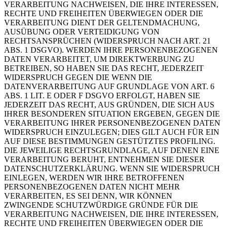
VERARBEITUNG NACHWEISEN, DIE IHRE INTERESSEN,
RECHTE UND FREIHEITEN ÜBERWIEGEN ODER DIE
VERARBEITUNG DIENT DER GELTENDMACHUNG,
AUSÜBUNG ODER VERTEIDIGUNG VON
RECHTSANSPRÜCHEN (WIDERSPRUCH NACH ART. 21
ABS. 1 DSGVO). WERDEN IHRE PERSONENBEZOGENEN
DATEN VERARBEITET, UM DIREKTWERBUNG ZU
BETREIBEN, SO HABEN SIE DAS RECHT, JEDERZEIT
WIDERSPRUCH GEGEN DIE WENN DIE
DATENVERARBEITUNG AUF GRUNDLAGE VON ART. 6
ABS. 1 LIT. E ODER F DSGVO ERFOLGT, HABEN SIE
JEDERZEIT DAS RECHT, AUS GRÜNDEN, DIE SICH AUS
IHRER BESONDEREN SITUATION ERGEBEN, GEGEN DIE
VERARBEITUNG IHRER PERSONENBEZOGENEN DATEN
WIDERSPRUCH EINZULEGEN; DIES GILT AUCH FÜR EIN
AUF DIESE BESTIMMUNGEN GESTÜTZTES PROFILING.
DIE JEWEILIGE RECHTSGRUNDLAGE, AUF DENEN EINE
VERARBEITUNG BERUHT, ENTNEHMEN SIE DIESER
DATENSCHUTZERKLÄRUNG. WENN SIE WIDERSPRUCH
EINLEGEN, WERDEN WIR IHRE BETROFFENEN
PERSONENBEZOGENEN DATEN NICHT MEHR
VERARBEITEN, ES SEI DENN, WIR KÖNNEN
ZWINGENDE SCHUTZWÜRDIGE GRÜNDE FÜR DIE
VERARBEITUNG NACHWEISEN, DIE IHRE INTERESSEN,
RECHTE UND FREIHEITEN ÜBERWIEGEN ODER DIE