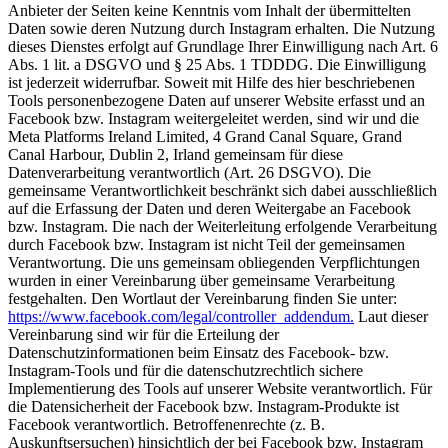
Anbieter der Seiten keine Kenntnis vom Inhalt der übermittelten
Daten sowie deren Nutzung durch Instagram erhalten. Die Nutzung
dieses Dienstes erfolgt auf Grundlage Ihrer Einwilligung nach Art. 6
Abs. 1 lit. a DSGVO und § 25 Abs. 1 TDDDG. Die Einwilligung
ist jederzeit widerrufbar. Soweit mit Hilfe des hier beschriebenen
Tools personenbezogene Daten auf unserer Website erfasst und an
Facebook bzw. Instagram weitergeleitet werden, sind wir und die
Meta Platforms Ireland Limited, 4 Grand Canal Square, Grand
Canal Harbour, Dublin 2, Irland gemeinsam für diese
Datenverarbeitung verantwortlich (Art. 26 DSGVO). Die
gemeinsame Verantwortlichkeit beschränkt sich dabei ausschließlich
auf die Erfassung der Daten und deren Weitergabe an Facebook
bzw. Instagram. Die nach der Weiterleitung erfolgende Verarbeitung
durch Facebook bzw. Instagram ist nicht Teil der gemeinsamen
Verantwortung. Die uns gemeinsam obliegenden Verpflichtungen
wurden in einer Vereinbarung über gemeinsame Verarbeitung
festgehalten. Den Wortlaut der Vereinbarung finden Sie unter:
https://www.facebook.com/legal/controller_addendum.
Laut dieser
Vereinbarung sind wir für die Erteilung der
Datenschutzinformationen beim Einsatz des Facebook- bzw.
Instagram-Tools und für die datenschutzrechtlich sichere
Implementierung des Tools auf unserer Website verantwortlich. Für
die Datensicherheit der Facebook bzw. Instagram-Produkte ist
Facebook verantwortlich. Betroffenenrechte (z. B.
Auskunftsersuchen) hinsichtlich der bei Facebook bzw. Instagram