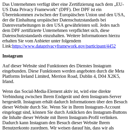
Das Unternehmen verfügt über eine Zertifizierung nach dem „EU-
US Data Privacy Framework“ (DPF). Der DPF ist ein
Übereinkommen zwischen der Europäischen Union und den USA,
der die Einhaltung uropäischer Datenschutzstandards bei
Datenverarbeitungen in den USA gewährleisten soll. Jedes nach
dem DPF zertifizierte Unternehmen verpflichtet sich, diese
Datenschutzstandards einzuhalten. Weitere Informationen hierzu
erhalten Sie vom Anbieter unter folgendem
Link:
https://www.dataprivacyframework.gov/participant/4452
Instagram
Auf dieser Website sind Funktionen des Dienstes Instagram
eingebunden. Diese Funktionen werden angeboten durch die Meta
Platforms Ireland Limited, Merrion Road, Dublin 4, D04 X2K5,
Irland.
Wenn das Social-Media-Element aktiv ist, wird eine direkte
Verbindung zwischen Ihrem Endgerät und dem Instagram-Server
hergestellt. Instagram erhält dadurch Informationen über den Besuch
dieser Website durch Sie. Wenn Sie in Ihrem Instagram-Account
eingeloggt sind, können Sie durch Anklicken des Instagram-Buttons
die Inhalte dieser Website mit Ihrem Instagram-Profil verlinken.
Dadurch kann Instagram den Besuch dieser Website Ihrem
Benutzerkonto zuordnen. Wir weisen darauf hin, dass wir als