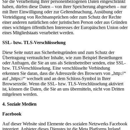
Sie die Verarbeitung Ihrer personenbezogenen Daten eingeschränkt
haben, dürfen diese Daten – von ihrer Speicherung abgesehen – nur
mit Ihrer Einwilligung oder zur Geltendmachung, Ausübung oder
Verteidigung von Rechtsansprüchen oder zum Schutz der Rechte
einer anderen natürlichen oder juristischen Person oder aus Gründen
eines wichtigen öffentlichen Interesses der Europäischen Union oder
eines Mitgliedstaats verarbeitet werden.
SSL- bzw. TLS-Verschlüsselung
Diese Seite nutzt aus Sicherheitsgründen und zum Schutz der
Übertragung vertraulicher Inhalte, wie zum Beispiel Bestellungen
oder Anfragen, die Sie an uns als Seitenbetreiber senden, eine SSL-
bzw. TLSVerschlüsselung. Eine verschlüsselte Verbindung
erkennen Sie daran, dass die Adresszeile des Browsers von „http://“
auf „https://“ wechselt und an dem Schloss-Symbol in Ihrer
Browserzeile. Wenn die SSL- bzw. TLS-Verschlüsselung aktiviert
ist, können die Daten, die Sie an uns übermitteln, nicht von Dritten
mitgelesen werden.
4. Soziale Medien
Facebook
Auf dieser Website sind Elemente des sozialen Netzwerks Facebook
integriert. Anbieter dieses Dienstes ist die Meta Platforms Ireland