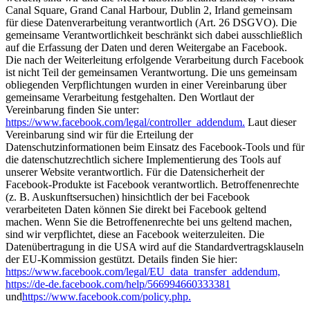
Canal Square, Grand Canal Harbour, Dublin 2, Irland gemeinsam
für diese Datenverarbeitung verantwortlich (Art. 26 DSGVO). Die
gemeinsame Verantwortlichkeit beschränkt sich dabei ausschließlich
auf die Erfassung der Daten und deren Weitergabe an Facebook.
Die nach der Weiterleitung erfolgende Verarbeitung durch Facebook
ist nicht Teil der gemeinsamen Verantwortung. Die uns gemeinsam
obliegenden Verpflichtungen wurden in einer Vereinbarung über
gemeinsame Verarbeitung festgehalten. Den Wortlaut der
Vereinbarung finden Sie unter:
https://www.facebook.com/legal/controller_addendum.
Laut dieser
Vereinbarung sind wir für die Erteilung der
Datenschutzinformationen beim Einsatz des Facebook-Tools und für
die datenschutzrechtlich sichere Implementierung des Tools auf
unserer Website verantwortlich. Für die Datensicherheit der
Facebook-Produkte ist Facebook verantwortlich. Betroffenenrechte
(z. B. Auskunftsersuchen) hinsichtlich der bei Facebook
verarbeiteten Daten können Sie direkt bei Facebook geltend
machen. Wenn Sie die Betroffenenrechte bei uns geltend machen,
sind wir verpflichtet, diese an Facebook weiterzuleiten. Die
Datenübertragung in die USA wird auf die Standardvertragsklauseln
der EU-Kommission gestützt. Details finden Sie hier:
https://www.facebook.com/legal/EU_data_transfer_addendum,
https://de-de.facebook.com/help/566994660333381
und
https://www.facebook.com/policy.php.