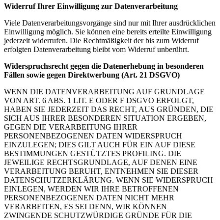
Widerruf Ihrer Einwilligung zur Datenverarbeitung
Viele Datenverarbeitungsvorgänge sind nur mit Ihrer ausdrücklichen
Einwilligung möglich. Sie können eine bereits erteilte Einwilligung
jederzeit widerrufen. Die Rechtmäßigkeit der bis zum Widerruf
erfolgten Datenverarbeitung bleibt vom Widerruf unberührt.
Widerspruchsrecht gegen die Datenerhebung in besonderen
Fällen sowie gegen Direktwerbung (Art. 21 DSGVO)
WENN DIE DATENVERARBEITUNG AUF GRUNDLAGE
VON ART. 6 ABS. 1 LIT. E ODER F DSGVO ERFOLGT,
HABEN SIE JEDERZEIT DAS RECHT, AUS GRÜNDEN, DIE
SICH AUS IHRER BESONDEREN SITUATION ERGEBEN,
GEGEN DIE VERARBEITUNG IHRER
PERSONENBEZOGENEN DATEN WIDERSPRUCH
EINZULEGEN; DIES GILT AUCH FÜR EIN AUF DIESE
BESTIMMUNGEN GESTÜTZTES PROFILING. DIE
JEWEILIGE RECHTSGRUNDLAGE, AUF DENEN EINE
VERARBEITUNG BERUHT, ENTNEHMEN SIE DIESER
DATENSCHUTZERKLÄRUNG. WENN SIE WIDERSPRUCH
EINLEGEN, WERDEN WIR IHRE BETROFFENEN
PERSONENBEZOGENEN DATEN NICHT MEHR
VERARBEITEN, ES SEI DENN, WIR KÖNNEN
ZWINGENDE SCHUTZWÜRDIGE GRÜNDE FÜR DIE