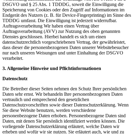
DSGVO und § 25 Abs. 1 TDDDG, soweit die Einwilligung die
Speicherung von Cookies oder den Zugriff auf Informationen im
Endgerät des Nutzers (z. B. für Device-Fingerprinting) im Sinne des
TDDDG umfasst. Die Einwilligung ist jederzeit widerrufbar.
Auftragsverarbeitung Wir haben einen Vertrag über
Auftragsverarbeitung (AVV) zur Nutzung des oben genannten
Dienstes geschlossen. Hierbei handelt es sich um einen
datenschutzrechtlich vorgeschriebenen Vertrag, der gewährleistet,
dass dieser die personenbezogenen Daten unserer Websitebesucher
nur nach unseren Weisungen und unter Einhaltung der DSGVO
verarbeitet.
3. Allgemeine Hinweise und Pflichtinformationen
Datenschutz
Die Betreiber dieser Seiten nehmen den Schutz Ihrer persönlichen
Daten sehr ernst. Wir behandeln Ihre personenbezogenen Daten
vertraulich und entsprechend den gesetzlichen
Datenschutzvorschriften sowie dieser Datenschutzerklärung. Wenn
Sie diese Website benutzen, werden verschiedene
personenbezogene Daten erhoben. Personenbezogene Daten sind
Daten, mit denen Sie persönlich identifiziert werden können. Die
vorliegende Datenschutzerklärung erläutert, welche Daten wir
erheben und wofür wir sie nutzen. Sie erläutert auch, wie und zu