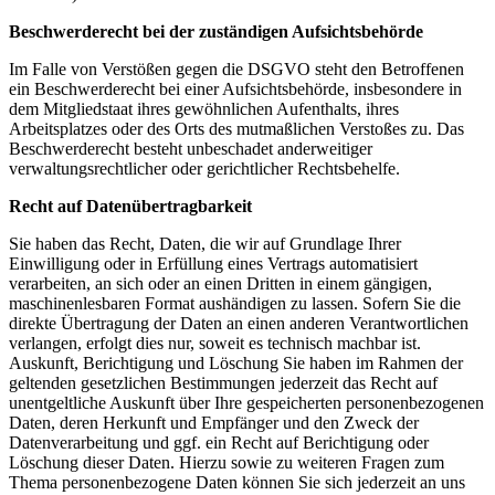
Beschwerderecht bei der zuständigen Aufsichtsbehörde
Im Falle von Verstößen gegen die DSGVO steht den Betroffenen
ein Beschwerderecht bei einer Aufsichtsbehörde, insbesondere in
dem Mitgliedstaat ihres gewöhnlichen Aufenthalts, ihres
Arbeitsplatzes oder des Orts des mutmaßlichen Verstoßes zu. Das
Beschwerderecht besteht unbeschadet anderweitiger
verwaltungsrechtlicher oder gerichtlicher Rechtsbehelfe.
Recht auf Datenübertragbarkeit
Sie haben das Recht, Daten, die wir auf Grundlage Ihrer
Einwilligung oder in Erfüllung eines Vertrags automatisiert
verarbeiten, an sich oder an einen Dritten in einem gängigen,
maschinenlesbaren Format aushändigen zu lassen. Sofern Sie die
direkte Übertragung der Daten an einen anderen Verantwortlichen
verlangen, erfolgt dies nur, soweit es technisch machbar ist.
Auskunft, Berichtigung und Löschung Sie haben im Rahmen der
geltenden gesetzlichen Bestimmungen jederzeit das Recht auf
unentgeltliche Auskunft über Ihre gespeicherten personenbezogenen
Daten, deren Herkunft und Empfänger und den Zweck der
Datenverarbeitung und ggf. ein Recht auf Berichtigung oder
Löschung dieser Daten. Hierzu sowie zu weiteren Fragen zum
Thema personenbezogene Daten können Sie sich jederzeit an uns